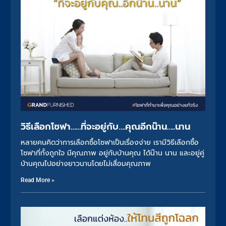
วิธีเลือกโซฟา……ที่จะอยู่กับ….คุณอีกน๊าน…..นาน
หลายคนคิดว่าการเลือกซื้อโซฟาเป็นเรื่องง่าย เรามีวิธีเลือกซื้อ
โซฟาที่ทั้งถูกใจ มีคุณภาพ อยู่กับบ้านคุณ ได้น๊าน นาน และอยู่คู่
บ้านคุณไปอย่างยาวนานโดยไม่เสื่อมคุณภาพ
Read More »