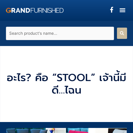
Skip
to
content
Search
product's
name...
อะไร? คือ “STOOL” เจ้านี้มี
ดี…ไฉน