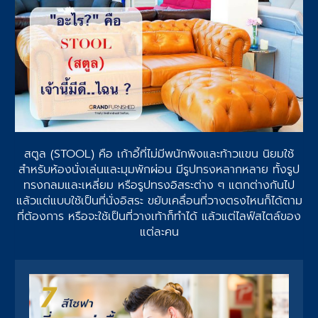
สตูล (STOOL) คือ เก้าอี้ที่ไม่มีพนักพิงและท้าวแขน นิยมใช้
สำหรับห้องนั่งเล่นและมุมพักผ่อน มีรูปทรงหลากหลาย ทั้งรูป
ทรงกลมและเหลี่ยม หรือรูปทรงอิสระต่าง ๆ แตกต่างกันไป
แล้วแต่แบบใช้เป็นที่นั่งอิสระ ขยับเคลื่อนที่วางตรงไหนก็ได้ตาม
ที่ต้องการ หรือจะใช้เป็นที่วางเท้าก็ทำได้ แล้วแต่ไลฟ์สไตล์ของ
แต่ละคน