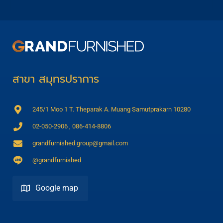
สาขา สมุทรปราการ
245/1 Moo 1 T. Theparak A. Muang Samutprakarn 10280
02-050-2906 , 086-414-8806
grandfurnished.group@gmail.com
@grandfurnished
Google map
Direction