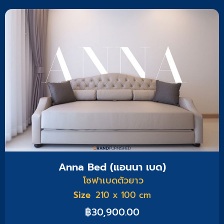
Anna Bed (แอนนา เบด)
โซฟาเบดตัวยาว
Size
210 x 100 cm
฿
30,900.00