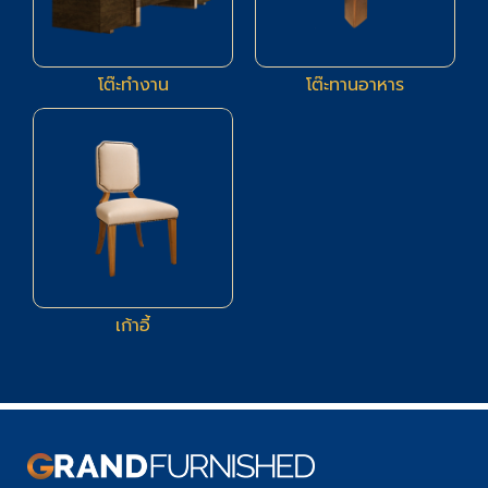
โต๊ะทำงาน
โต๊ะทานอาหาร
16
เก้าอี้