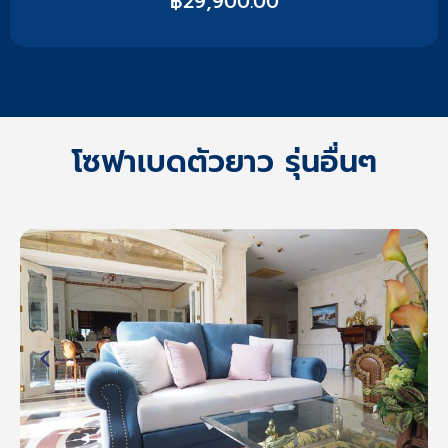
฿
29,900.00
โซฟาเบดตัวยาว รุ่นอื่นๆ