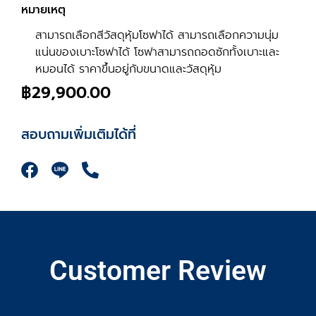
หมายเหตุ
สามารถเลือกสีวัสดุหุ้มโซฟาได้ สามารถเลือกความนุ่ม
แน่นของเบาะโซฟาได้ โซฟาสามารถถอดซักทั้งเบาะและ
หมอนได้ ราคาขึ้นอยู่กับขนาดและวัสดุหุ้ม
฿
29,900.00
สอบถามเพิ่มเติมได้ที่
F
P
a
h
c
o
e
n
b
e
o
-
Customer Review
o
a
k
l
t