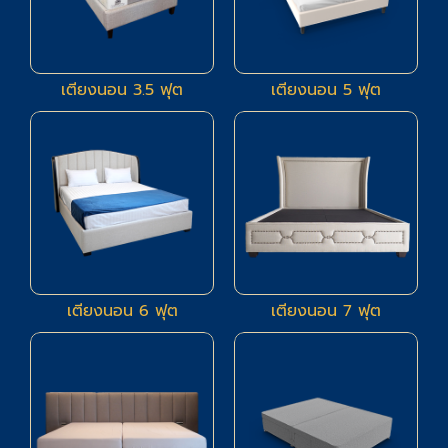
เตียงนอน 3.5 ฟุต
เตียงนอน 5 ฟุต
80
2
เตียงนอน 6 ฟุต
เตียงนอน 7 ฟุต
1
11