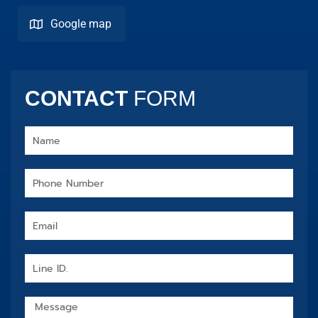
Google map
Direction
CONTACT
FORM
Name
Phone
Number
Email
Line
ID.
Message