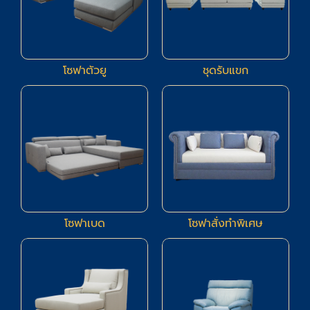
โซฟาตัวยู
ชุดรับแขก
83
14
โซฟาเบด
โซฟาสั่งทำพิเศษ
5
4