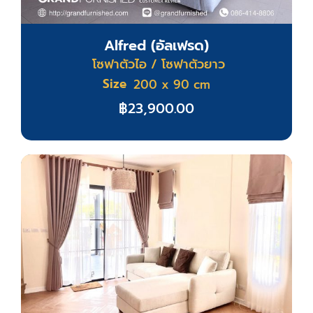
Alfred (อัลเฟรด)
โซฟาตัวไอ / โซฟาตัวยาว
Size
200 x 90 cm
฿
23,900.00