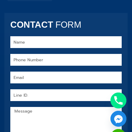
CONTACT
FORM
Name
Phone
Number
Email
Line
ID.
Message