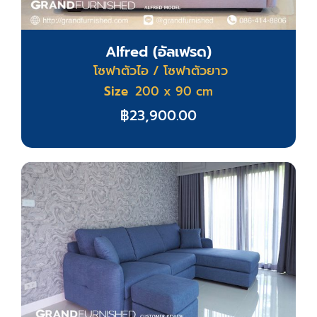
Alfred (อัลเฟรด)
โซฟาตัวไอ / โซฟาตัวยาว
Size
200 x 90 cm
฿
23,900.00