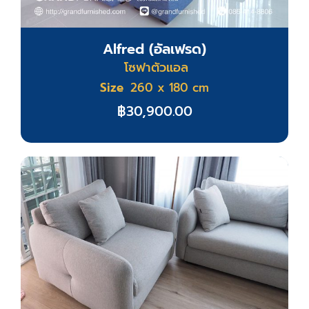
Alfred (อัลเฟรด)
โซฟาตัวแอล
Size
260 x 180 cm
฿
30,900.00