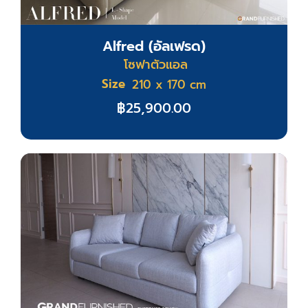
Alfred (อัลเฟรด)
โซฟาตัวแอล
Size
210 x 170 cm
฿
25,900.00