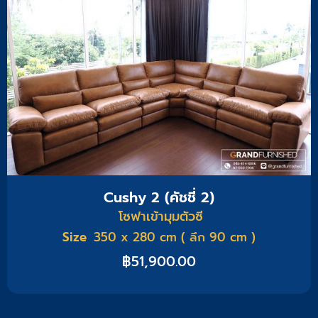
Cushy 2 (คัชชี่ 2)
โซฟาเข้ามุมตัวซี
Size
350 x 280 cm ( ลึก 90 cm )
฿
51,900.00