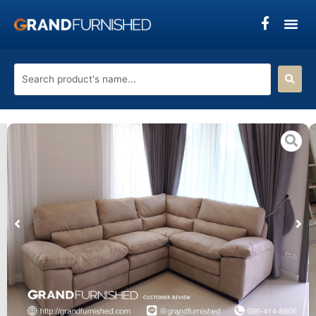
Skip
to
content
Search
product's
name...
eo