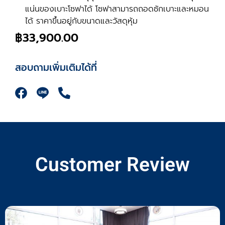
แน่นของเบาะโซฟาได้ โซฟาสามารถถอดซักเบาะและหมอน
ได้ ราคาขึ้นอยู่กับขนาดและวัสดุหุ้ม
฿
33,900.00
สอบถามเพิ่มเติมได้ที่
F
P
a
h
c
o
e
n
b
e
o
-
Customer Review
o
a
k
l
t