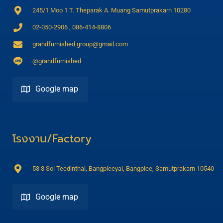
245/1 Moo 1 T. Theparak A. Muang Samutprakarn 10280
02-050-2906 , 086-414-8806
grandfurnished.group@gmail.com
@grandfurnished
Google map
Direction
โรงงาน/Factory
53 3 Soi Teedinthai, Bangpleeyai, Bangplee, Samutprakarn 10540
Google map
Direction