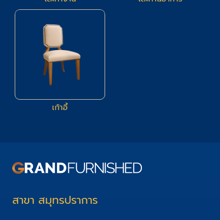
16
เก้าอี้
สาขา สมุทรปราการ