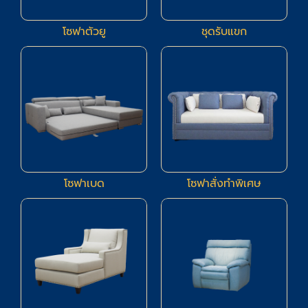
โซฟาตัวยู
ชุดรับแขก
83
14
โซฟาเบด
โซฟาสั่งทำพิเศษ
5
4