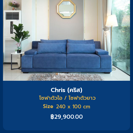
Chris (คริส)
โซฟาตัวไอ / โซฟาตัวยาว
Size
240 x 100 cm
฿
29,900.00