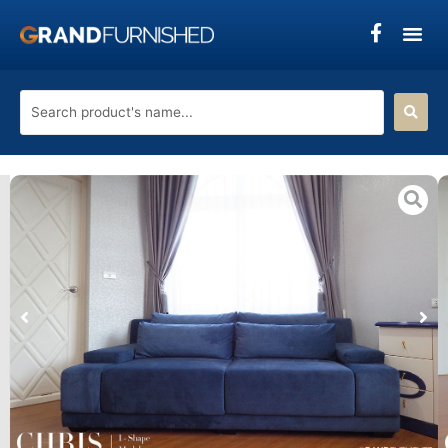
Skip
to
content
Search
product's
name...
eo