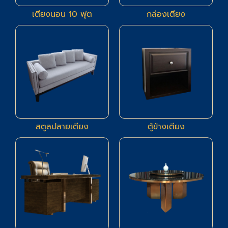
เตียงนอน 10 ฟุต
กล่องเตียง
6
6
สตูลปลายเตียง
ตู้ข้างเตียง
3
19