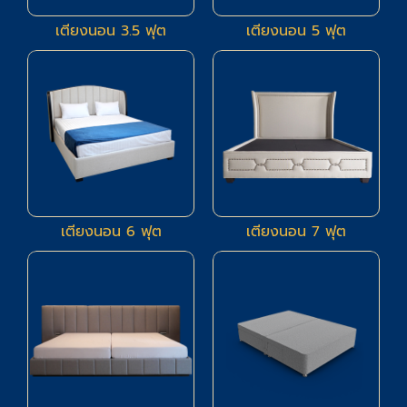
เตียงนอน 3.5 ฟุต
เตียงนอน 5 ฟุต
80
2
เตียงนอน 6 ฟุต
เตียงนอน 7 ฟุต
1
11