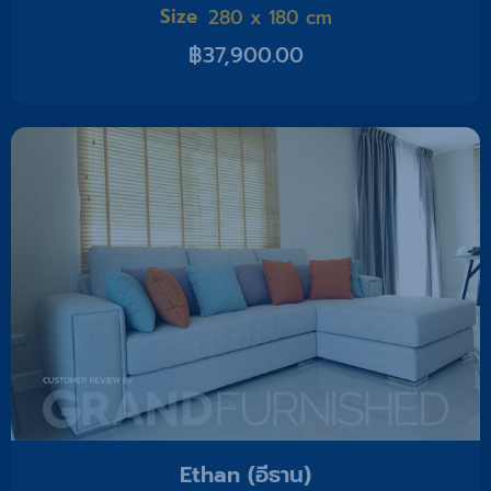
Size
280 x 180 cm
฿
37,900.00
Ethan (อีธาน)