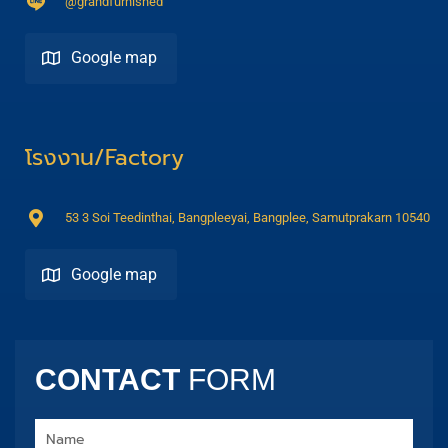
@grandfurnished
Google map
Direction
โรงงาน/Factory
53 3 Soi Teedinthai, Bangpleeyai, Bangplee, Samutprakarn 10540
Google map
Direction
CONTACT
FORM
Name