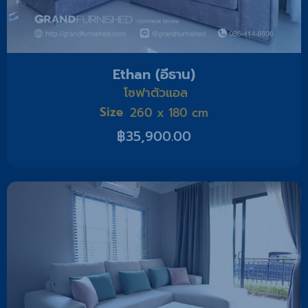
Ethan (อีธาน)
โซฟาตัวแอล
Size
260 x 180 cm
฿
35,900.00