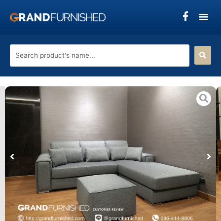
Skip
to
content
Search
product's
name...
eo