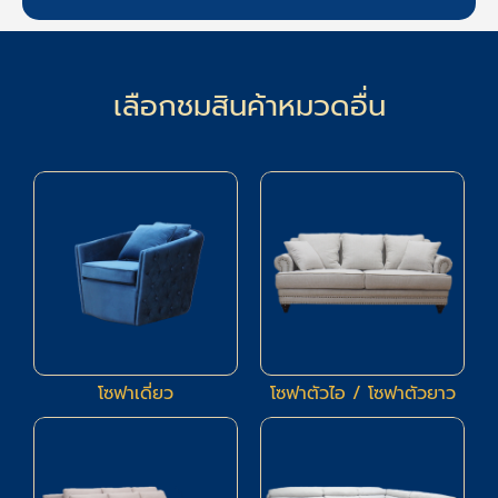
เลือกชมสินค้าหมวดอื่น
17
94
โซฟาเดี่ยว
โซฟาตัวไอ / โซฟาตัวยาว
94
24