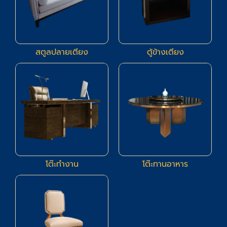
สตูลปลายเตียง
ตู้ข้างเตียง
3
19
โต๊ะทำงาน
โต๊ะทานอาหาร
16