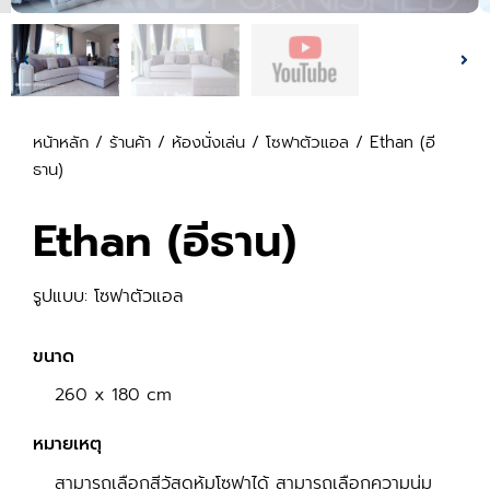
หน้าหลัก
/
ร้านค้า
/
ห้องนั่งเล่น
/
โซฟาตัวแอล
/ Ethan (อี
ธาน)
Ethan (อีธาน)
รูปแบบ: โซฟาตัวแอล
ขนาด
260 x 180 cm
หมายเหตุ
สามารถเลือกสีวัสดุหุ้มโซฟาได้ สามารถเลือกความนุ่ม