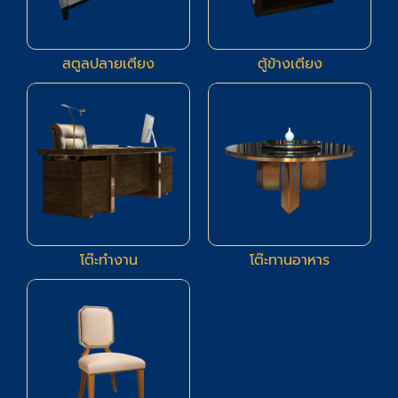
สตูลปลายเตียง
ตู้ข้างเตียง
3
19
โต๊ะทำงาน
โต๊ะทานอาหาร
16