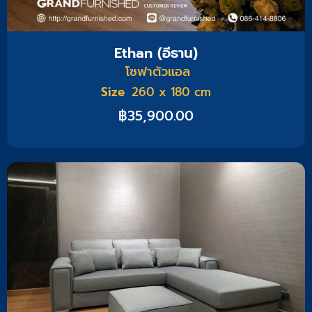
Ethan (อีธาน)
โซฟาตัวแอล
Size
260 x 180 cm
฿
35,900.00