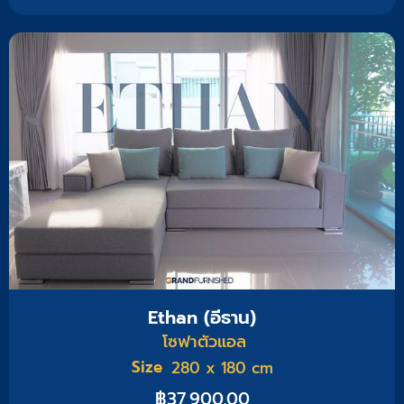
Ethan (อีธาน)
โซฟาตัวแอล
Size
280 x 180 cm
฿
37,900.00