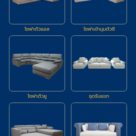
โซฟาตัวแอล
โซฟาเข้ามุมตัวซี
23
66
โซฟาตัวยู
ชุดรับแขก
83
14