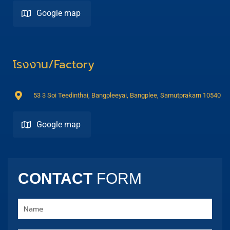
Google map
Direction
โรงงาน/Factory
53 3 Soi Teedinthai, Bangpleeyai, Bangplee, Samutprakarn 10540
Google map
Direction
CONTACT
FORM
Name