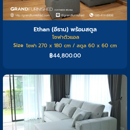
Ethan (อีธาน) พร้อมสตูล
โซฟาตัวแอล
Size
โซฟา 270 x 180 cm / สตูล 60 x 60 cm
฿
44,800.00