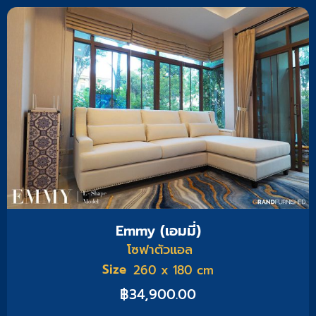
Emmy (เอมมี่)
โซฟาตัวแอล
Size
260 x 180 cm
฿
34,900.00