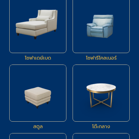
5
4
โซฟาเดย์เบด
โซฟารีไคลเนอร์
21
11
สตูล
โต๊ะกลาง
9
9