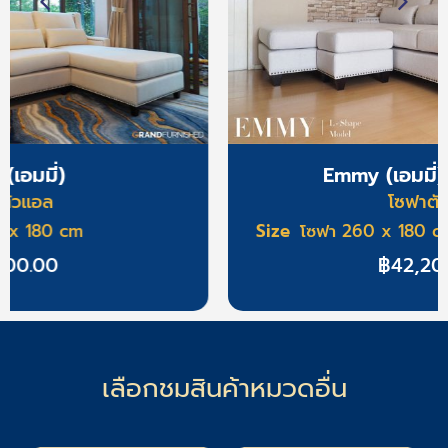
Emmy (เอมมี่) พร้อมสตูล
โซฟาตัวแอล
Size
โซฟา 260 x 180 cm / สตูล 45 x 45 cm
฿
42,200.00
เลือกชมสินค้าหมวดอื่น