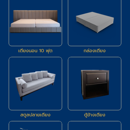
เตียงนอน 10 ฟุต
กล่องเตียง
6
6
สตูลปลายเตียง
ตู้ข้างเตียง
3
19