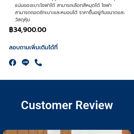
แน่นของเบาะโซฟาได้ สามารถเลือกสีหมุดได้ โซฟา
สามารถถอดซักเบาะและหมอนได้ ราคาขึ้นอยู่กับขนาดและ
วัสดุหุ้ม
฿
34,900.00
สอบถามเพิ่มเติมได้ที่
F
P
a
h
c
o
e
n
b
e
o
-
Customer Review
o
a
k
l
t