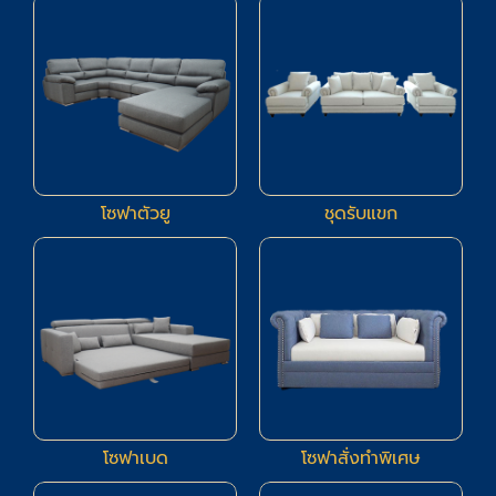
23
66
โซฟาตัวยู
ชุดรับแขก
83
14
โซฟาเบด
โซฟาสั่งทำพิเศษ