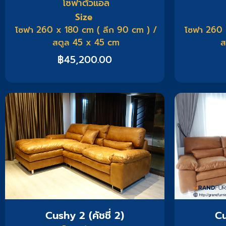
โซฟาตัวแอล
Size
โซฟา 260 x 180 cm ( ลึก 90 cm ) /
โซฟา 260 
สตูล 45 x 45 cm
ส
฿
45,200.00
Cushy 2 (คัชชี่ 2)
Cu