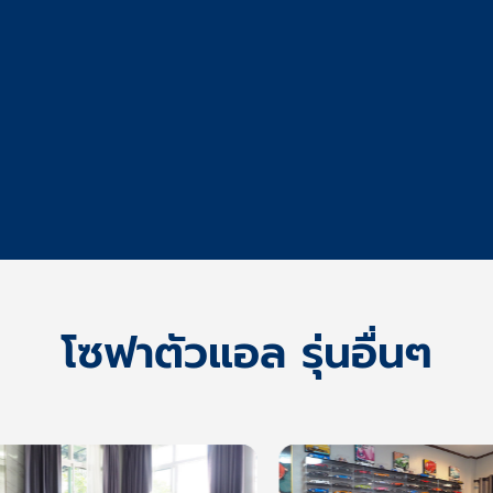
โซฟาตัวแอล รุ่นอื่นๆ