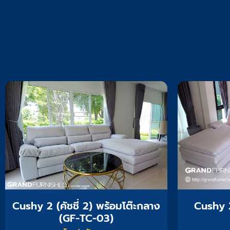
Cushy 2 (คัชชี่ 2) พร้อมโต๊ะกลาง
Cushy 2
(GF-TC-03)