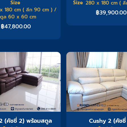
Size
Size
280 x 180 cm ( ล
x 180 cm ( ลึก 90 cm ) /
฿
39,900.00
ตูล 60 x 60 cm
฿
47,800.00
 (คัชชี่ 2) พร้อมสตูล
Cushy 2 (คัชชี่