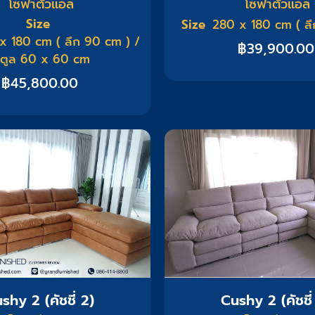
โซฟาตัวแอล
โซฟาตัวแอล
Size
Size
280 x 180 cm ( ล
x 180 cm ( ลึก 90 cm ) /
฿
39,900.00
ตูล 60 x 60 cm
฿
45,800.00
shy 2 (คัชชี่ 2)
Cushy 2 (คัชชี่