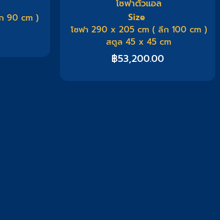
โซฟาตัวแอล
Size
ึก 90 cm )
โซฟา 290 x 205 cm ( ลึก 100 cm )
สตูล 45 x 45 cm
฿
53,200.00