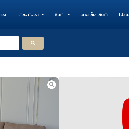
าแรก
เกี่ยวกับเรา
สินค้า
แคตาล็อกสินค้า
โปรโม
หน้าหลัก
/
ร้านค้า
/
ห้องนั่ง
Cushy 2 (ค
รูปแบบ: โซฟาตัวแอล