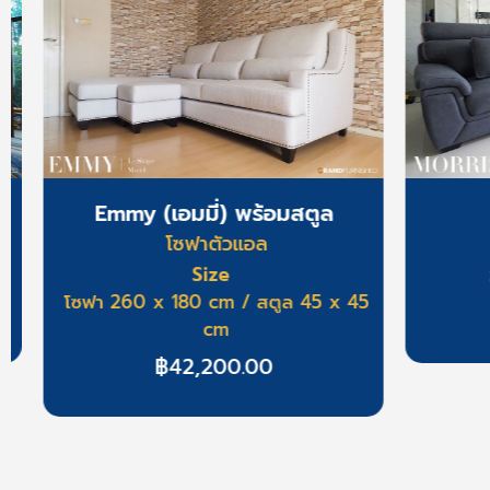
Emmy (เอมมี่) พร้อมสตูล
M
โซฟาตัวแอล
Size
Si
โซฟา 260 x 180 cm / สตูล 45 x 45
cm
฿
42,200.00