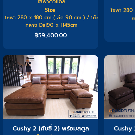
โซฟาตัวแอล
Size
โซฟา 280 
โซฟา 280 x 180 cm ( ลึก 90 cm ) / โต๊ะ
ส
กลาง Dai90 x H45cm
฿
59,400.00
Cushy 2 (คัชชี่ 2) พร้อมสตูล
Cushy 2