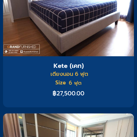
Kete (เคท)
เตียงนอน 6 ฟุต
Size
6 ฟุต
฿
27,500.00