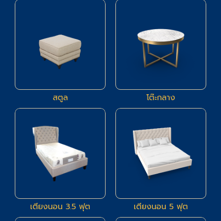
21
11
สตูล
โต๊ะกลาง
9
9
เตียงนอน 3.5 ฟุต
เตียงนอน 5 ฟุต