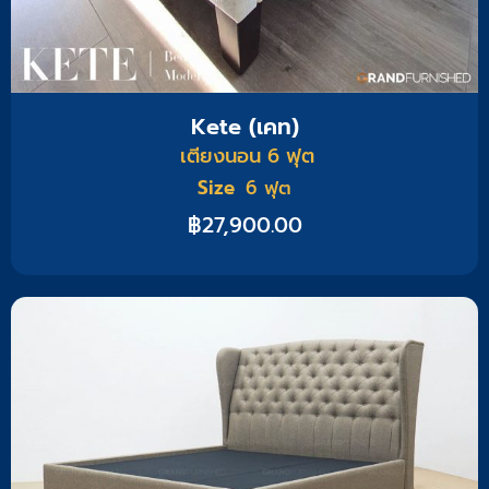
Kete (เคท)
เตียงนอน 6 ฟุต
Size
6 ฟุต
฿
27,900.00