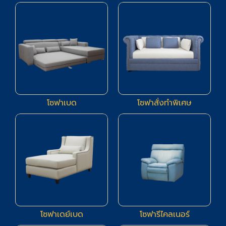
83
14
โซฟาเบด
โซฟาสั่งทำพิเศษ
5
4
โซฟาเดย์เบด
โซฟารีไคลเนอร์