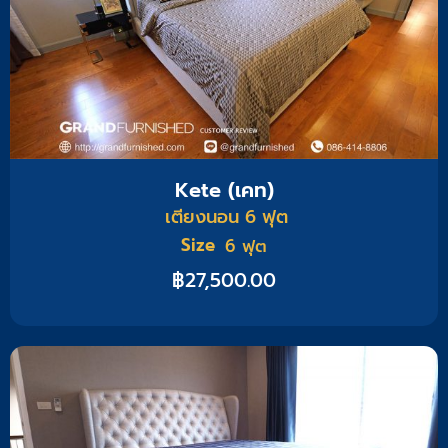
Kete (เคท)
เตียงนอน 6 ฟุต
Size
6 ฟุต
฿
27,500.00