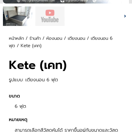
หน้าหลัก
/
ร้านค้า
/
ห้องนอน
/
เตียงนอน
/
เตียงนอน 6
ฟุต
/ Kete (เคท)
Kete (เคท)
รูปแบบ: เตียงนอน 6 ฟุต
ขนาด
6 ฟุต
หมายเหตุ
สามารถเลือกสีวัสดุหุ้มได้ ราคาขึ้นอยู่กับขนาดและวัสดุ