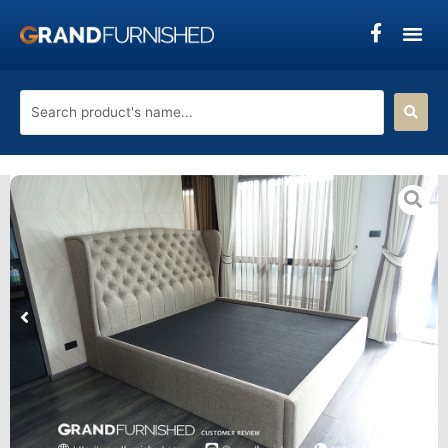
Skip
to
content
Search
product's
name...
eo