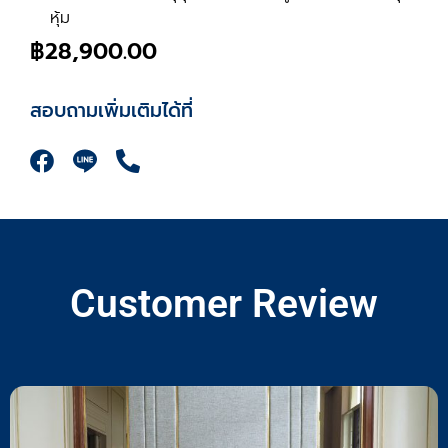
หุ้ม
฿
28,900.00
สอบถามเพิ่มเติมได้ที่
F
P
a
h
c
o
e
n
b
e
o
-
Customer Review
o
a
k
l
t