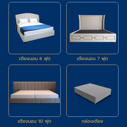
80
2
เตียงนอน 6 ฟุต
เตียงนอน 7 ฟุต
1
11
เตียงนอน 10 ฟุต
กล่องเตียง