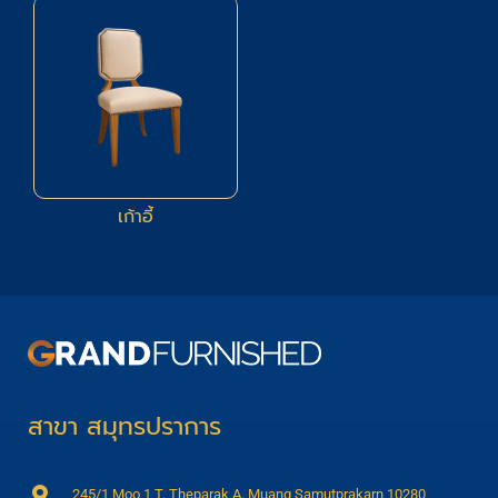
16
เก้าอี้
สาขา สมุทรปราการ
245/1 Moo 1 T. Theparak A. Muang Samutprakarn 10280