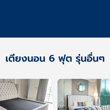
เตียงนอน 6 ฟุต รุ่นอื่นๆ