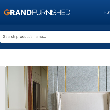
Skip
to
หน้
content
Search
product's
name...