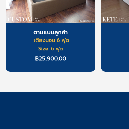
ตามแบบลูกค้า
เตียงนอน 6 ฟุต
Size
6 ฟุต
฿
25,900.00