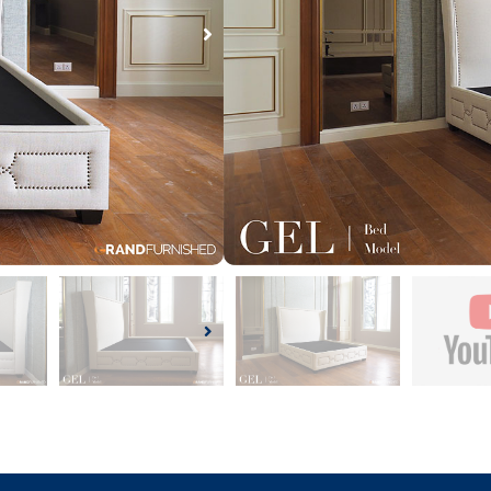
ขนาด
หมายเหตุ
฿
28,900.00
สอบถามเพิ่มเติมได้ที่
F
P
a
h
c
o
e
n
b
e
o
-
o
a
k
l
t