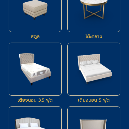
สตูล
โต๊ะกลาง
9
9
เตียงนอน 3.5 ฟุต
เตียงนอน 5 ฟุต
80
2