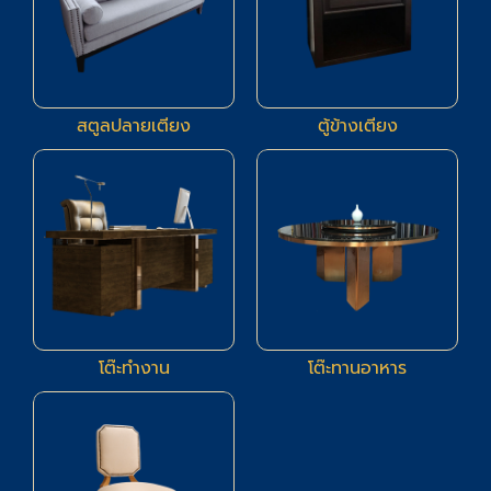
สตูลปลายเตียง
ตู้ข้างเตียง
3
19
โต๊ะทำงาน
โต๊ะทานอาหาร
16