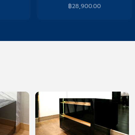
฿
28,900.00