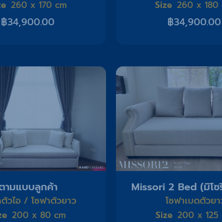
ze
Size
260 x 170 cm
260 x 180
฿
34,900.00
฿
34,900.00
ตามแบบลูกค้า
Missori 2 Bed (มิโซร
ตัวไอ / โซฟาตัวยาว
โซฟาเบดตัวยา
ze
Size
200 x 80 cm
200 x 125