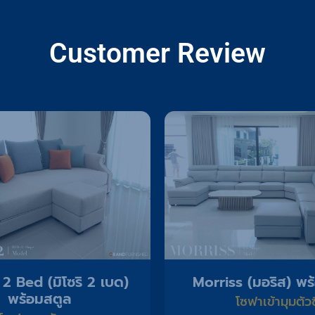
Customer Review
 2 Bed (มิโซริ 2 เบด)
Morriss (มอริส) พร
พร้อมสตูล
โซฟาเข้ามุมตัวซ