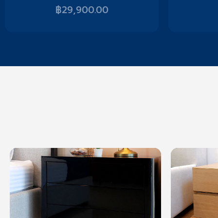
฿
29,900.00