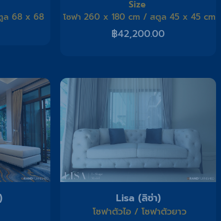
Size
ูล 68 x 68
โซฟา 260 x 180 cm / สตูล 45 x 45 cm
฿
42,200.00
)
Lisa (ลิซ่า)
โซฟาตัวไอ / โซฟาตัวยาว