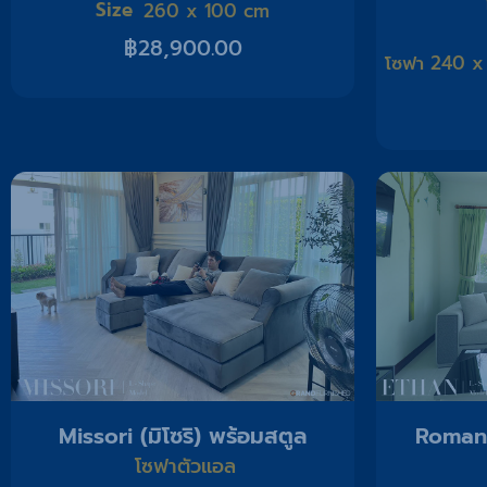
Size
260 x 100 cm
฿
28,900.00
โซฟา 240 x
Missori (มิโซริ) พร้อมสตูล
Romance
โซฟาตัวแอล