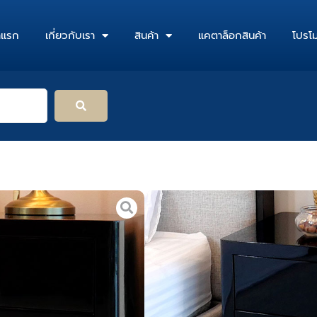
าแรก
เกี่ยวกับเรา
สินค้า
แคตาล็อกสินค้า
โปรโม
หน้าหลัก
/
ร้านค้า
/
ห้องนอ
ตู้ข้างเต
รูปแบบ: ตู้ข้างเตียง