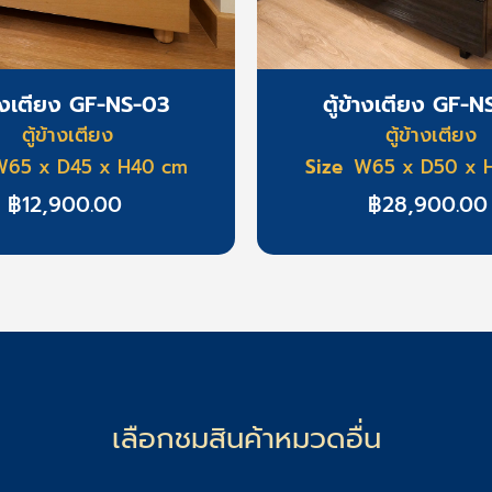
้างเตียง GF-NS-03
ตู้ข้างเตียง GF-
ตู้ข้างเตียง
ตู้ข้างเตียง
Size
W65 x D45 x H40 cm
W65 x D50 x 
฿
12,900.00
฿
28,900.00
เลือกชมสินค้าหมวดอื่น