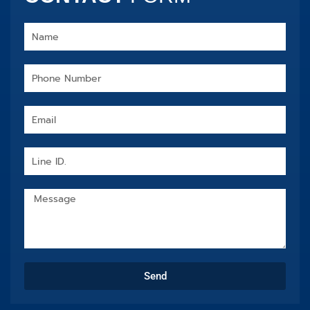
Name
Phone
Number
Email
Line
ID.
Message
Send