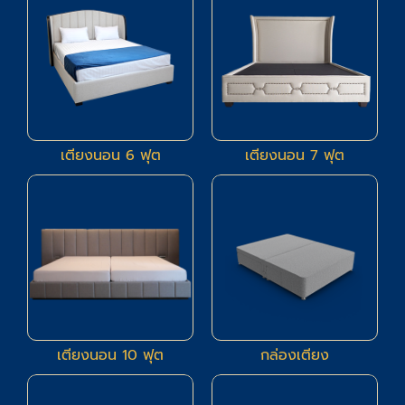
เตียงนอน 6 ฟุต
เตียงนอน 7 ฟุต
1
11
เตียงนอน 10 ฟุต
กล่องเตียง
6
6