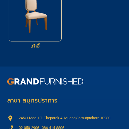
เก้าอี้
สาขา สมุทรปราการ
245/1 Moo 1 T. Theparak A. Muang Samutprakarn 10280
02-050-2906 , 086-414-8806