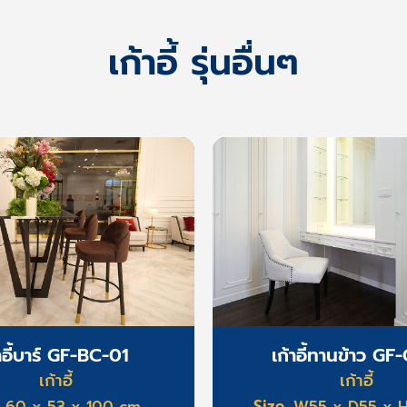
เก้าอี้ รุ่นอื่นๆ
้าอี้บาร์ GF-BC-01
เก้าอี้ทานข้าว GF-
เก้าอี้
เก้าอี้
Size
60 x 53 x 100 cm
W55 x D55 x 