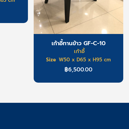
เก้าอี้ทานข้าว GF-C-10
เก้าอี้
Size
W50 x D65 x H95 cm
฿
6,500.00