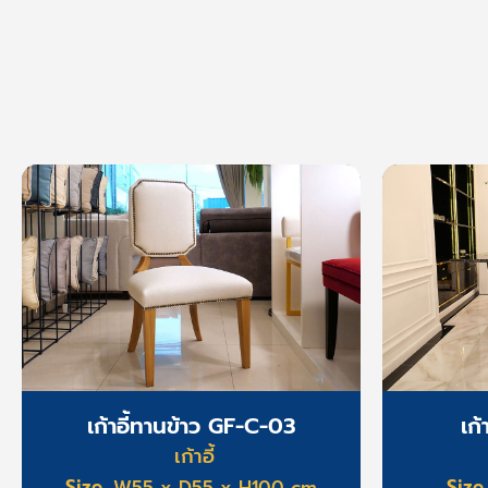
เก้าอี้ทานข้าว GF-C-03
เก
เก้าอี้
Size
Size
W55 x D55 x H100 cm