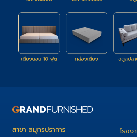
1
11
เตียงนอน 10 ฟุต
กล่องเตียง
สตูลปลา
สาขา สมุทรปราการ
โรงง