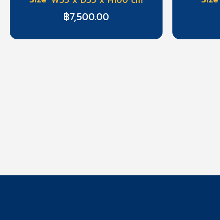
฿
7,500.00