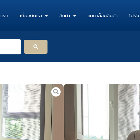
าแรก
เกี่ยวกับเรา
สินค้า
แคตาล็อกสินค้า
โปรโม
หน้าหลัก
/
ร้านค้า
/
ห้องทา
เก้าอี้ตาม
รูปแบบ: เก้าอี้