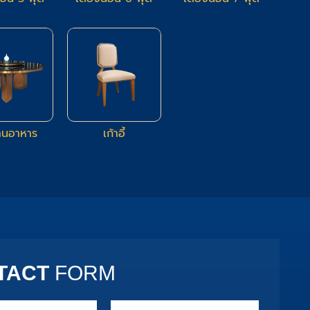
19
16
ทานอาหาร
เก้าอี้
TACT
FORM
Phone