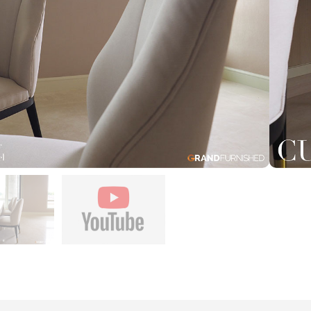
W55 x D55 x H95 cm
สามารถเลือกสีวัสดุหุ้มได้ สามารถเพื่มหูจับสีทองสวยหรู
ดูลักซูรี่มากยิ่งขึ้นได้ในราคา 500 บาท ขาไม้แอซ ทำสี
ธรรมชาติ