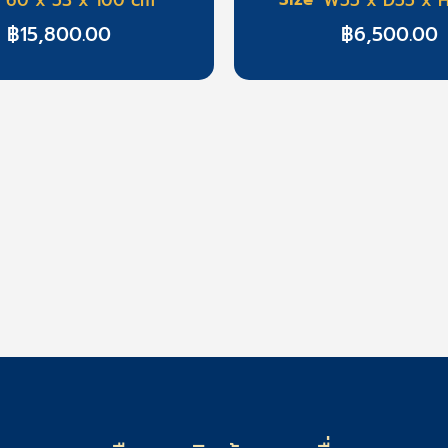
฿
15,800.00
฿
6,500.00