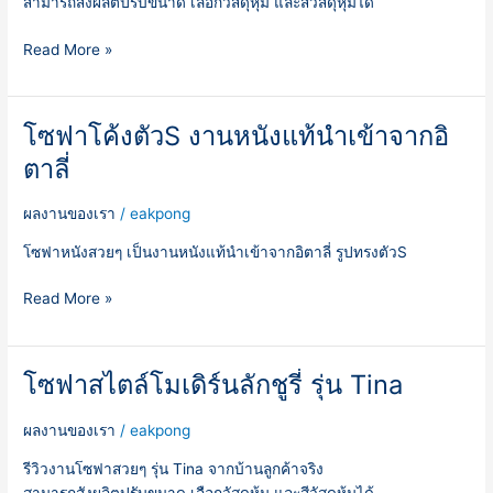
สามารถสังผลิตปรับขนาด เลือกวัสดุหุ้ม และสีวัสดุหุ้มได้
ETHAN
Read More »
โซฟาโค้งตัวS งานหนังแท้นำเข้าจากอิ
โซฟา
โค้ง
ตาลี่
ตัวS
งาน
ผลงานของเรา
/
eakpong
หนัง
แท้
โซฟาหนังสวยๆ เป็นงานหนังแท้นำเข้าจากอิตาลี่ รูปทรงตัวS
นำ
Read More »
เข้า
จา
กอิ
ตา
โซฟาสไตล์โมเดิร์นลักชูรี่ รุ่น Tina
โซฟา
ลี่
สไตล์
โม
ผลงานของเรา
/
eakpong
เดิร์น
รีวิวงานโซฟาสวยๆ รุ่น Tina จากบ้านลูกค้าจริง
ลัก
สามารถสังผลิตปรับขนาด เลือกวัสดุหุ้ม และสีวัสดุหุ้มได้