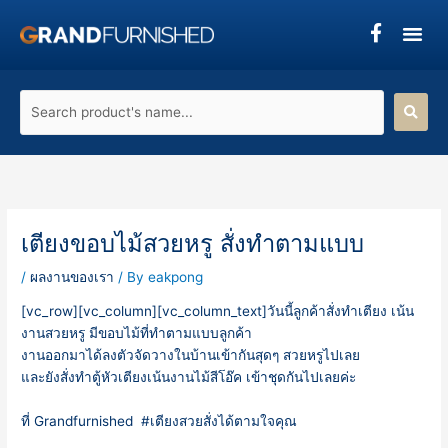
Skip
to
content
Search
product's
name...
เตียงขอบไม้สวยหรู สั่งทำตามแบบ
/
ผลงานของเรา
/ By
eakpong
[vc_row][vc_column][vc_column_text]วันนี้ลูกค้าสั่งทำเตียง เน้น
งานสวยหรู มีขอบไม้ที่ทำตามแบบลูกค้า
งานออกมาได้ลงตัวจัดวางในบ้านเข้ากันสุดๆ สวยหรูไปเลย
และยังสั่งทำตู้หัวเตียงเน้นงานไม้สีโอ๊ค เข้าชุดกันไปเลยค่ะ
ที่ Grandfurnished
#เตียง
สวยสั่งได้ตามใจคุณ