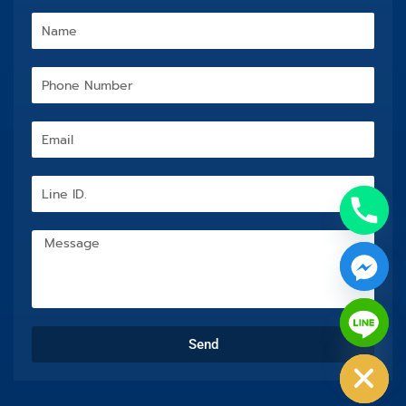
Name
Phone
Number
Email
Line
ID.
Message
chaty
Send
Hide