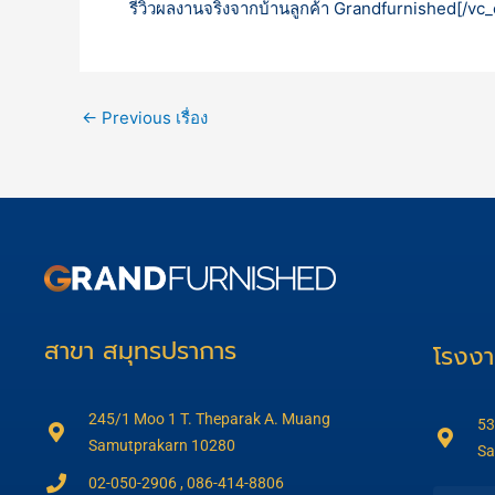
รีวิวผลงานจริงจากบ้านลูกค้า Grandfurnished[/v
←
Previous เรื่อง
สาขา สมุทรปราการ
โรงง
245/1 Moo 1 T. Theparak A. Muang
53
Samutprakarn 10280
Sa
02-050-2906 , 086-414-8806