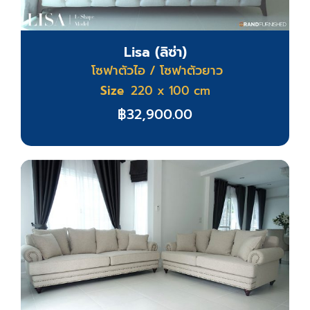
Lisa (ลิซ่า)
โซฟาตัวไอ / โซฟาตัวยาว
Size
220 x 100 cm
฿
32,900.00