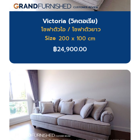
Victoria (วิคตอเรีย)
โซฟาตัวไอ / โซฟาตัวยาว
Size
200 x 100 cm
฿
24,900.00