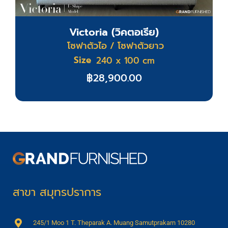
Victoria (วิคตอเรีย)
โซฟาตัวไอ / โซฟาตัวยาว
Size
240 x 100 cm
฿
28,900.00
สาขา สมุทรปราการ
245/1 Moo 1 T. Theparak A. Muang Samutprakarn 10280