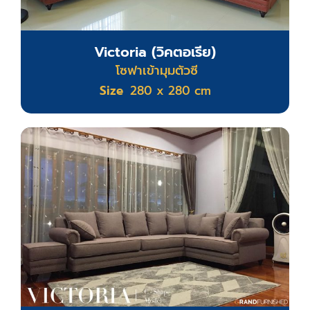
Victoria (วิคตอเรีย)
โซฟาเข้ามุมตัวซี
Size
280 x 280 cm