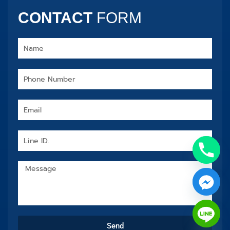
CONTACT
FORM
Name
Phone
Number
Email
Line
ID.
Message
chaty
Send
Hide