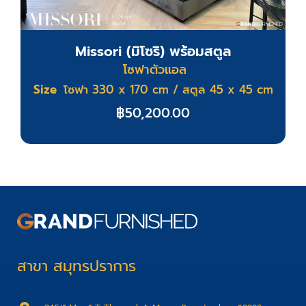
Missori (มิโซริ) พร้อมสตูล
โซฟาตัวแอล
Size
โซฟา 330 x 170 cm / สตูล 45 x 45 cm
฿
50,200.00
สาขา สมุทรปราการ