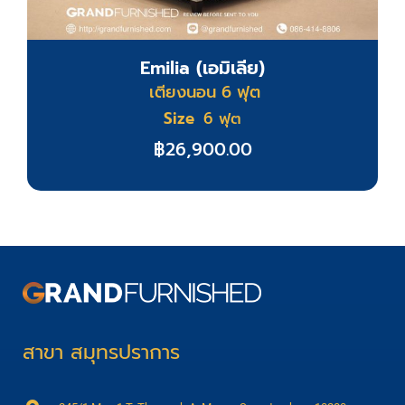
Emilia (เอมิเลีย)
เตียงนอน 6 ฟุต
Size
6 ฟุต
฿
26,900.00
สาขา สมุทรปราการ