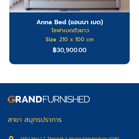
Anna Bed (แอนนา เบด)
โซฟาเบดตัวยาว
Size
210 x 100 cm
฿
30,900.00
สาขา สมุทรปราการ
245/1 Moo 1 T. Theparak A. Muang Samutprakarn 10280