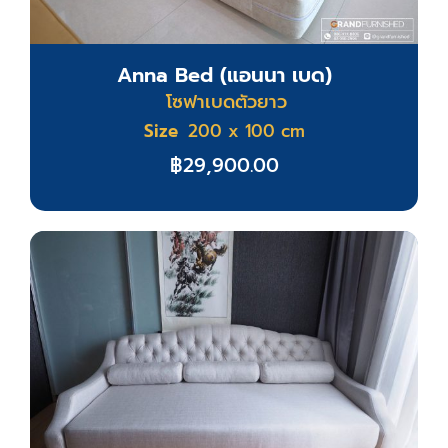
Anna Bed (แอนนา เบด)
โซฟาเบดตัวยาว
Size
200 x 100 cm
฿
29,900.00