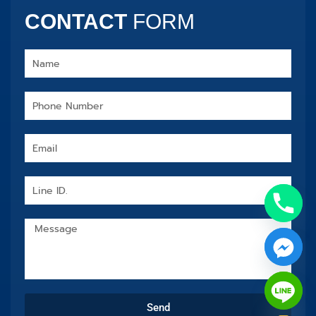
CONTACT
FORM
Name
Phone
Number
Email
Line
ID.
Message
chaty
Send
Hide