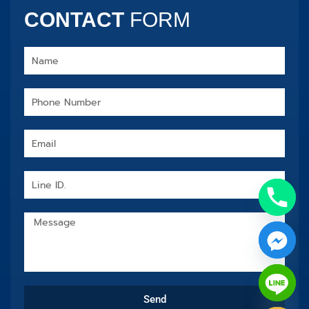
CONTACT
FORM
Name
Phone
Number
Email
Line
ID.
Message
chaty
Send
Hide