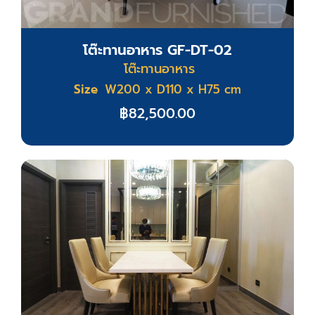
โต๊ะทานอาหาร GF-DT-02
โต๊ะทานอาหาร
Size
W200 x D110 x H75 cm
฿
82,500.00