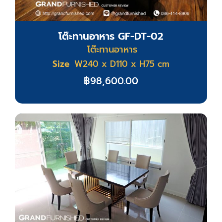
โต๊ะทานอาหาร GF-DT-02
โต๊ะทานอาหาร
Size
W240 x D110 x H75 cm
฿
98,600.00