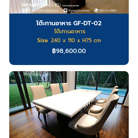
โต๊ะทานอาหาร GF-DT-02
โต๊ะทานอาหาร
Size
240 x 110 x H75 cm
฿
98,600.00