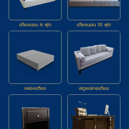
เตียงนอน 6 ฟุต
เตียงนอน 10 ฟุต
11
6
กล่องเตียง
สตูลปลายเตียง
6
3