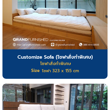
Customize Sofa (โซฟาสั่งทำพิเศษ)
โซฟาสั่งทำพิเศษ
Size
โซฟา 323 x 155 cm