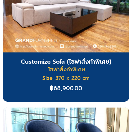
Customize Sofa (โซฟาสั่งทำพิเศษ)
โซฟาสั่งทำพิเศษ
Size
370 x 220 cm
฿
68,900.00