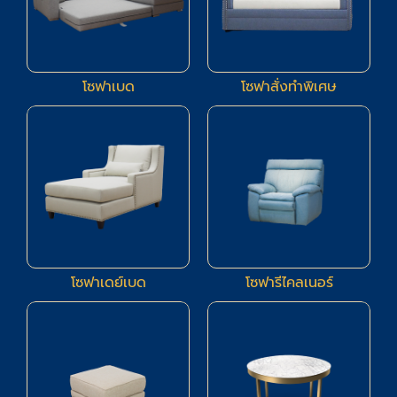
โซฟาเบด
โซฟาสั่งทำพิเศษ
5
4
โซฟาเดย์เบด
โซฟารีไคลเนอร์
21
11