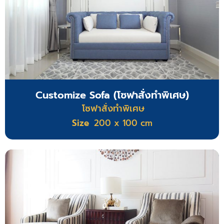
Customize Sofa (โซฟาสั่งทำพิเศษ)
โซฟาสั่งทำพิเศษ
Size
200 x 100 cm