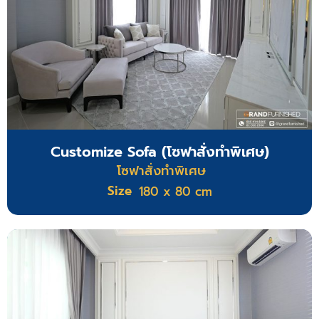
Customize Sofa (โซฟาสั่งทำพิเศษ)
โซฟาสั่งทำพิเศษ
Size
180 x 80 cm