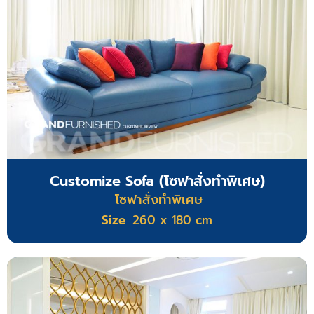
Customize Sofa (โซฟาสั่งทำพิเศษ)
โซฟาสั่งทำพิเศษ
Size
260 x 180 cm