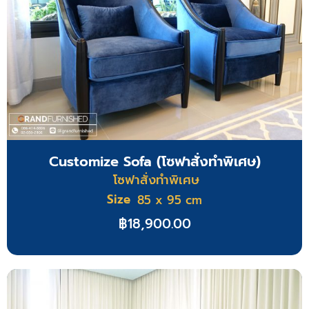
Customize Sofa (โซฟาสั่งทำพิเศษ)
โซฟาสั่งทำพิเศษ
Size
85 x 95 cm
฿
18,900.00