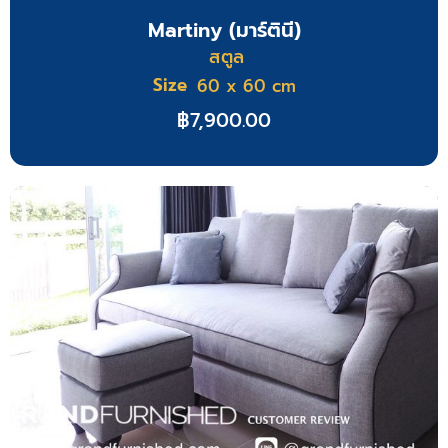
Martiny (มาร์ตินี)
สตูล
Size
60 x 60 cm
฿
7,900.00