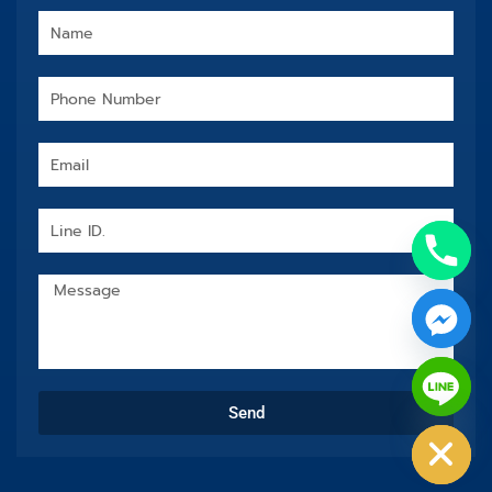
Name
Phone
Number
Email
Line
ID.
Message
chaty
Send
Hide