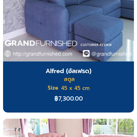
Alfred (อัลเฟรด)
สตูล
Size
45 x 45 cm
฿
7,300.00