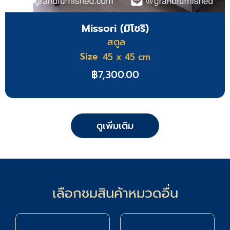
Missori (มิโซริ)
สตูล
Size
45 x 45 cm
฿
7,300.00
ดูเพิ่มเติม
เลือกชมสินค้าหมวดอื่น
17
94