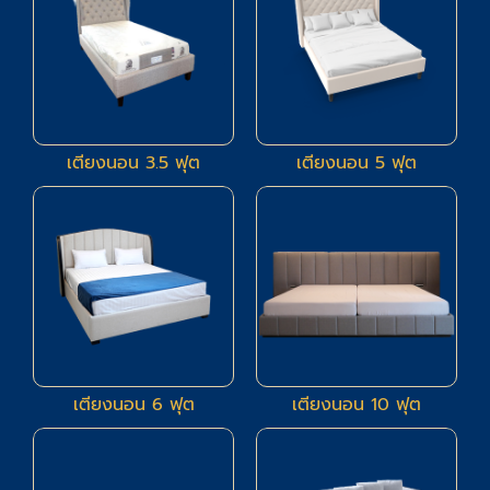
เตียงนอน 3.5 ฟุต
เตียงนอน 5 ฟุต
80
1
เตียงนอน 6 ฟุต
เตียงนอน 10 ฟุต
11
6