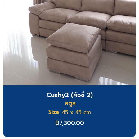
Cushy2 (คัชชี่ 2)
สตูล
Size
45 x 45 cm
฿
7,300.00