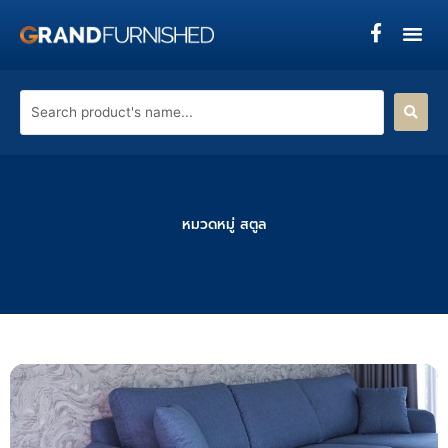
Skip
to
content
Search
product's
name...
หมวดหมู่ สตูล