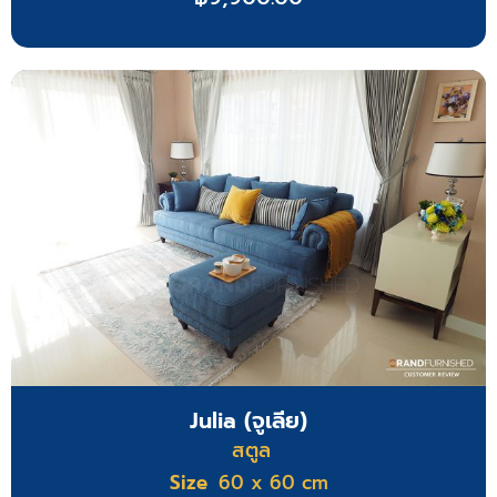
Julia (จูเลีย)
สตูล
Size
60 x 60 cm