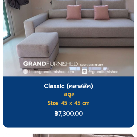
Classic (คลาสสิค)
สตูล
Size
45 x 45 cm
฿
7,300.00