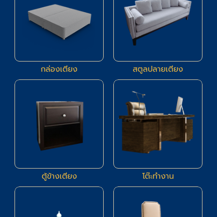
กล่องเตียง
สตูลปลายเตียง
6
3
ตู้ข้างเตียง
โต๊ะทำงาน
19
16