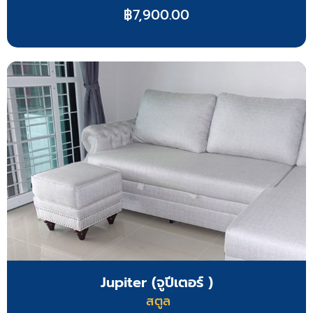
฿
7,900.00
Jupiter (จูปีเตอร์ )
สตูล