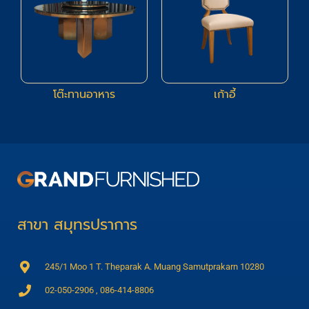
โต๊ะทานอาหาร
เก้าอี้
สาขา สมุทรปราการ
245/1 Moo 1 T. Theparak A. Muang Samutprakarn 10280
02-050-2906 , 086-414-8806