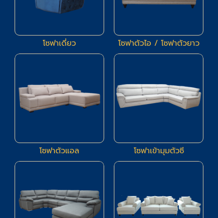
โซฟาเดี่ยว
โซฟาตัวไอ / โซฟาตัวยาว
94
24
โซฟาตัวแอล
โซฟาเข้ามุมตัวซี
23
66