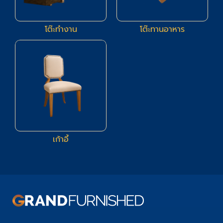
โต๊ะทำงาน
โต๊ะทานอาหาร
16
เก้าอี้