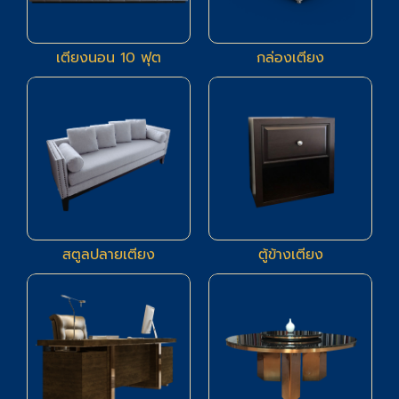
เตียงนอน 10 ฟุต
กล่องเตียง
6
6
สตูลปลายเตียง
ตู้ข้างเตียง
3
19