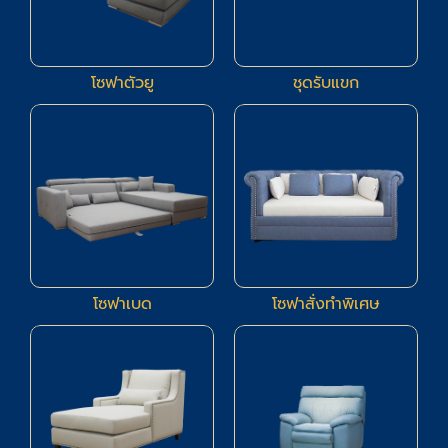
โซฟาตัวยู
ชุดรับแขก
83
14
โซฟาเบด
โซฟาสั่งทำพิเศษ
5
4