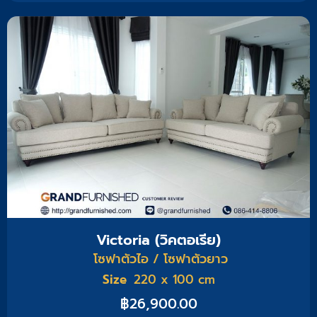
Victoria (วิคตอเรีย)
โซฟาตัวไอ / โซฟาตัวยาว
Size
220 x 100 cm
฿
26,900.00