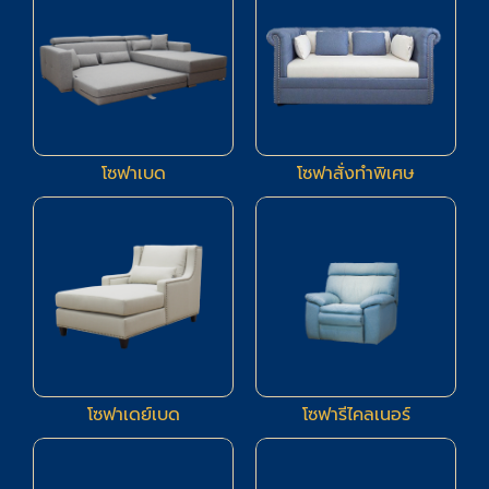
โซฟาเบด
โซฟาสั่งทำพิเศษ
5
4
โซฟาเดย์เบด
โซฟารีไคลเนอร์
21
11