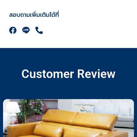
สอบถามเพิ่มเติมได้ที่
F
P
a
h
c
o
e
n
b
e
o
-
Customer Review
o
a
k
l
t