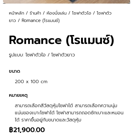
หน้าหลัก
/
ร้านค้า
/
ห้องนั่งเล่น
/
โซฟาตัวไอ / โซฟาตัว
ยาว
/ Romance (โรแมนซ์)
Romance (โรแมนซ์)
รูปแบบ: โซฟาตัวไอ / โซฟาตัวยาว
ขนาด
200 x 100 cm
หมายเหตุ
สามารถเลือกสีวัสดุหุ้มโซฟาได้ สามารถเลือกความนุ่ม
แน่นของเบาะโซฟาได้ โซฟาสามารถถอดซักเบาะและหมอน
ได้ ราคาขึ้นอยู่กับขนาดและวัสดุหุ้ม
฿
21,900.00