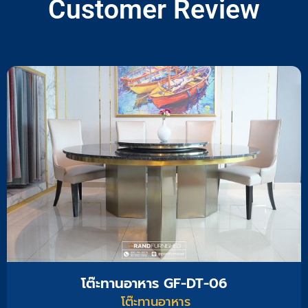
Customer Review
o
a
k
l
t
โต๊ะทานอาหาร GF-DT-06
โต๊ะทานอาหาร