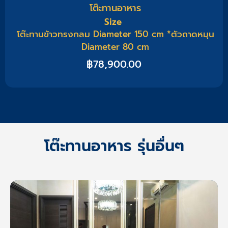
โต๊ะทานอาหาร
Size
โต๊ะทานข้าวทรงกลม Diameter 150 cm *ตัวถาดหมุน
Diameter 80 cm
฿
78,900.00
โต๊ะทานอาหาร รุ่นอื่นๆ