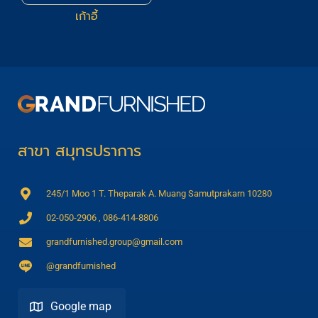
เก้าอี้
สาขา สมุทรปราการ
245/1 Moo 1 T. Theparak A. Muang Samutprakarn 10280
02-050-2906 , 086-414-8806
grandfurnished.group@gmail.com
@grandfurnished
Google map
Direction