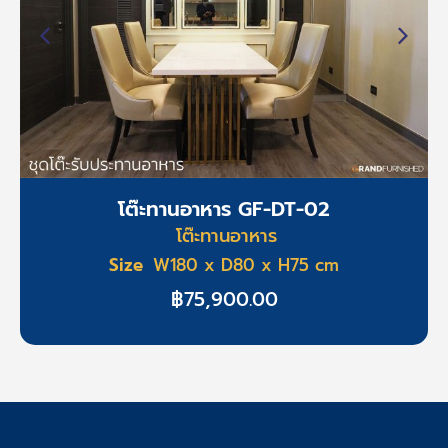
โต๊ะทานอาหาร GF-DT-10
โต๊ะทานอาหาร
Size
W300 x D120 x H75 cm
฿
155,900.00