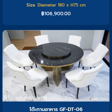
Size
Diameter 180 x H75 cm
฿
106,900.00
โต๊ะทานอาหาร GF-DT-06