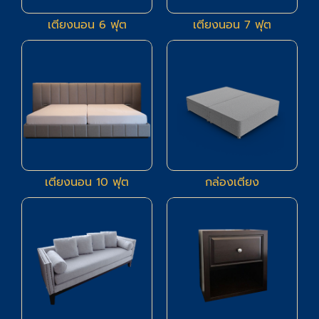
เตียงนอน 6 ฟุต
เตียงนอน 7 ฟุต
1
11
เตียงนอน 10 ฟุต
กล่องเตียง
6
6