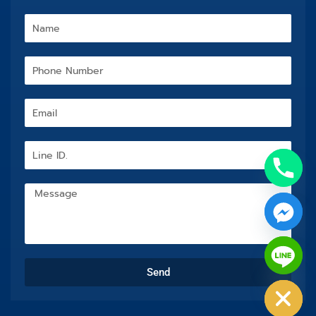
Name
Phone
Number
Email
Line
ID.
Message
chaty
Send
Hide