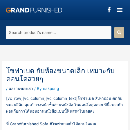
Skip
to
content
Search
product's
name...
โซฟาเบด กับห้องขนาดเล็ก เหมาะกับ
คอนโดสวยๆ
/
ผลงานของเรา
/ By
eakpong
[vc_row][vc_column][vc_column_text]โซฟาเบด สีเทาอ่อน ตัดกับ
หมอนสีส้ม สุดเก๋ วางหน้าชั้นอ่านหนังสือ ในคอนโดสุดสวย ทีนี้เวลาพัก
ผ่อนกับการได้นอนอ่านหนังสือแบบนี้ฟินสุดๆไปเลยค่ะ
ที่ Grandfurnished Sofa
#
โซฟาสวยสั่งได้ตามใจคุณ